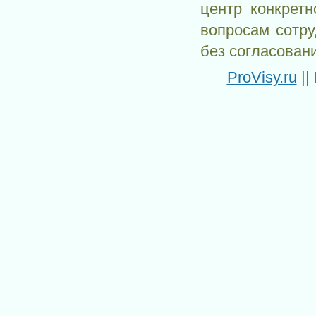
центр конкрет
вопросам сотр
без согласован
ProVisy.ru
||