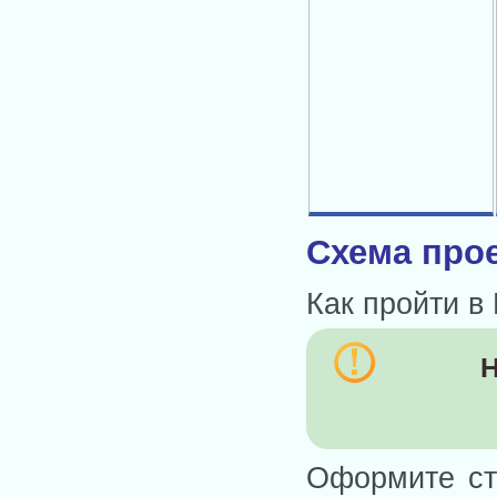
Схема прое
Как пройти в
Н
Оформите ст