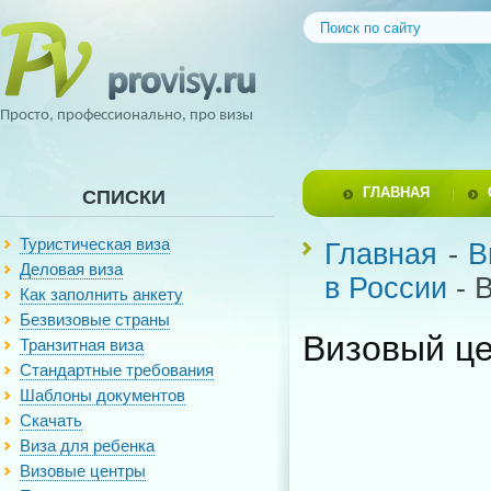
Просто, профессионально, про визы
ГЛАВНАЯ
СПИСКИ
Туристическая виза
Главная
-
В
Деловая виза
в России
- 
Как заполнить анкету
Безвизовые страны
Визовый це
Транзитная виза
Стандартные требования
Шаблоны документов
Скачать
Виза для ребенка
Визовые центры