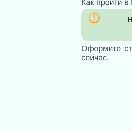
Как пройти в
Н
Оформите ст
сейчас.