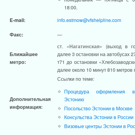
18:00.
E-mail:
info.estmow@vfshelpline.com
Факс:
—
ст.
«Нагатинская»
(выход в г
Ближайшее
далее 3 остановки на автобусах 2
метро:
т71 до остановки «Хлебозаводски
далее около 10 минут 810 метров
Ссылки по теме:
Процедура оформления 
Дополнительная
Эстонию
информация:
Посольство Эстонии в Москве
Консульства Эстонии в России
Визовые центры Эстонии в Ро