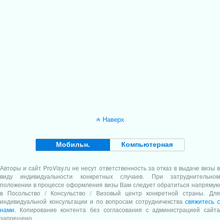
Наверх
Мобильн.
Компьютерная
Авторы и сайт
ProVisy.ru
не несут ответственность за отказ в выдаче визы в
виду индивидуальности конкретных случаев. При затруднительном
положении в процессе оформления визы Вам следует обратиться напрямую
в Посольство / Консульство / Визовый центр конкретной страны. Для
индивидуальной консультации и по вопросам сотрудничекства
свяжитесь 
нами
. Копирование контента без согласования с администрацией сайта
запрещено.