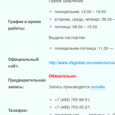
Прием заявлений:
понедельник: 12.00 – 19.00
вторник, среда, четверг: 09.00 
График и время
пятница: 08.00 – 15.00
работы:
Выдача паспортов:
понедельник-пятница: 11.00 — 
Официальный
http://www.vfsglobal.com/estonia/r
сайт:
Обязательно.
Предварительная
запись:
Запись производится
онлайн
.
+7 (499) 705-99-51;
+7 (499) 703-35-27;
Телефон:
понедельник — пятница с 0