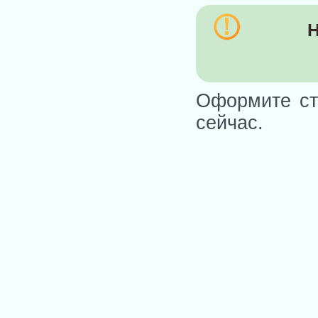
Н
Оформите ст
сейчас.