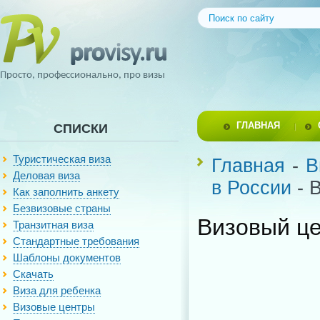
Просто, профессионально, про визы
ГЛАВНАЯ
СПИСКИ
Туристическая виза
Главная
-
В
Деловая виза
в России
- 
Как заполнить анкету
Безвизовые страны
Визовый це
Транзитная виза
Стандартные требования
Шаблоны документов
Скачать
Виза для ребенка
Визовые центры