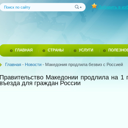
Добавить в из
ГЛАВНАЯ
СТРАНЫ
УСЛУГИ
ПОЛЕЗНО
Главная
-
Новости
- Македония продлила безвиз с Россией
Правительство Македонии продлила на 1 
въезда для граждан России