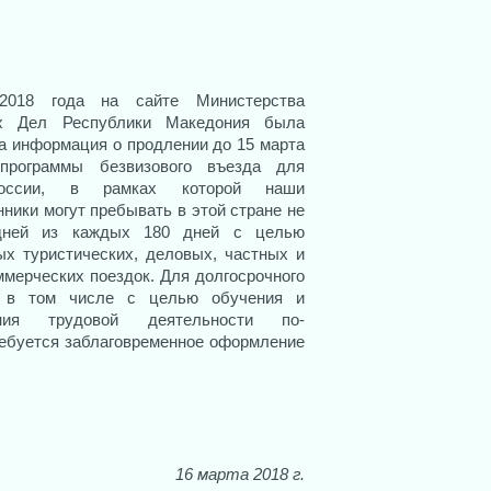
2018 года на сайте Министерства
х Дел Республики Македония была
а информация о продлении до 15 марта
программы безвизового въезда для
оссии, в рамках которой наши
нники могут пребывать в этой стране не
дней из каждых 180 дней с целью
ых туристических, деловых, частных и
ммерческих поездок. Для долгосрочного
 в том числе с целью обучения и
ения трудовой деятельности по-
ебуется заблаговременное оформление
16 марта 2018 г.