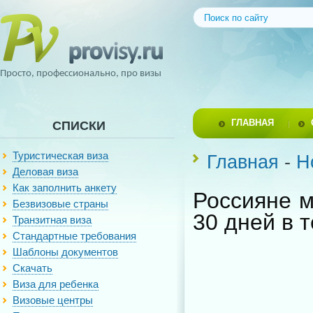
Просто, профессионально, про визы
ГЛАВНАЯ
СПИСКИ
Туристическая виза
Главная
-
Н
Деловая виза
Как заполнить анкету
Россияне м
Безвизовые страны
30 дней в 
Транзитная виза
Стандартные требования
Шаблоны документов
Скачать
Виза для ребенка
Визовые центры