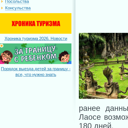
Посольства
Консульства
Хроника туризма 2026. Новости
Порядок выезда детей за границу -
все, что нужно знать
ранее данны
Лаосе возмож
180 дней.