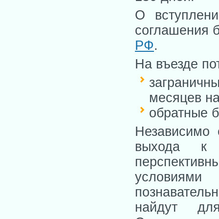
О вступлени
соглашения 
РФ
.
На въезде по
загранич
месяцев на
обратные б
Независимо 
выхода к 
перспективн
условиями 
познаватель
найдут для