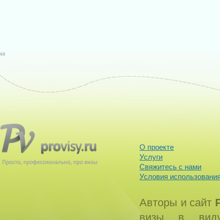
О проекте
Услуги
Свяжитесь с нами
Условия использования
Авторы и сайт
визы в виду