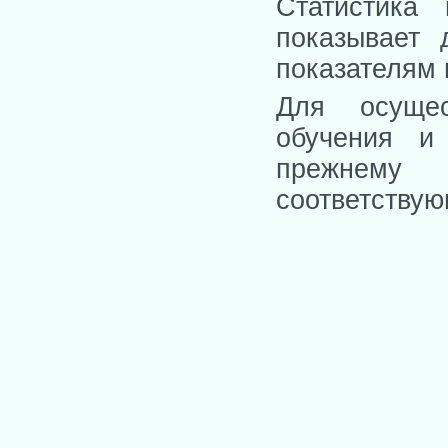
Статистика
показывает 
показателям в
Для осущес
обучения и
прежнему
соответствую