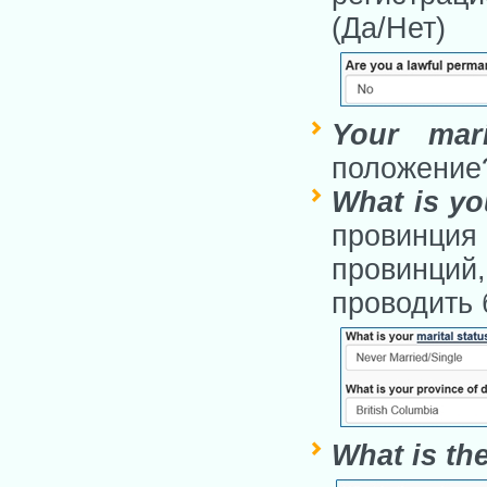
(Да/Нет)
Your mari
положение?
What is yo
провинция 
провинци
проводить 
What is th