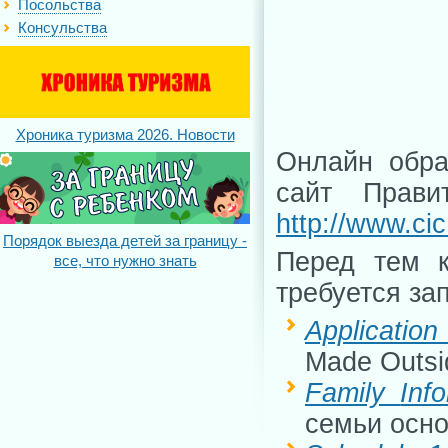
Посольства
Консульства
Хроника туризма 2026. Новости
Онлайн обра
сайт Прав
http://www.cic
Порядок выезда детей за границу -
Перед тем к
все, что нужно знать
требуется за
Application
Made Outsi
Family
Inf
семьи осно