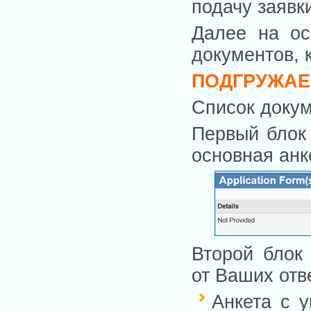
подачу заявк
Далее на ос
документов, 
ПОДГРУЖАЕ
Список докум
Первый блок
основная анке
Второй блок
от Ваших отв
Анкета с 