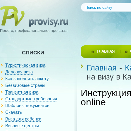
Просто, профессионально, про визы
ГЛАВНАЯ
СПИСКИ
Туристическая виза
Главная
-
К
Деловая виза
на визу в К
Как заполнить анкету
Безвизовые страны
Инструкц
Транзитная виза
Стандартные требования
online
Шаблоны документов
Скачать
Виза для ребенка
Визовые центры