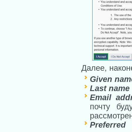
Далее, након
Given nam
Last name
Email add
почту буд
рассмотрен
Preferred