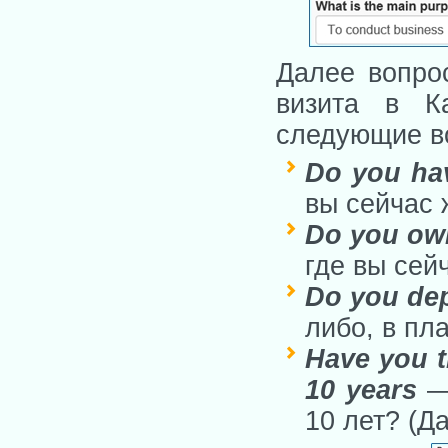
Далее вопрос
визита в К
следующие в
Do you ha
вы сейчас 
Do you ow
где вы сей
Do you de
либо, в пл
Have you t
10 years
— 
10 лет? (Да