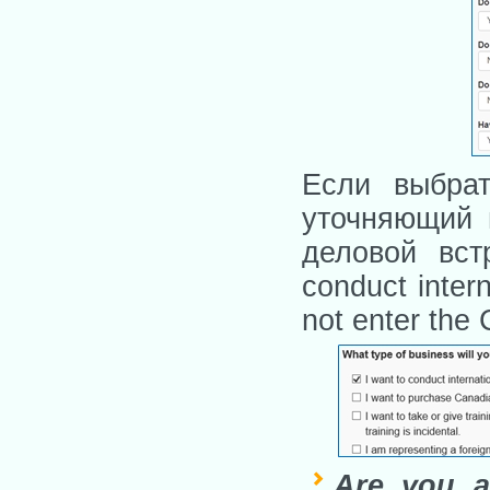
Если выбрат
уточняющий 
деловой вст
conduct intern
not enter the
Are you a