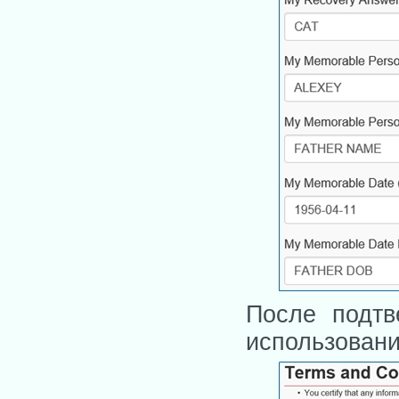
После подтв
использован