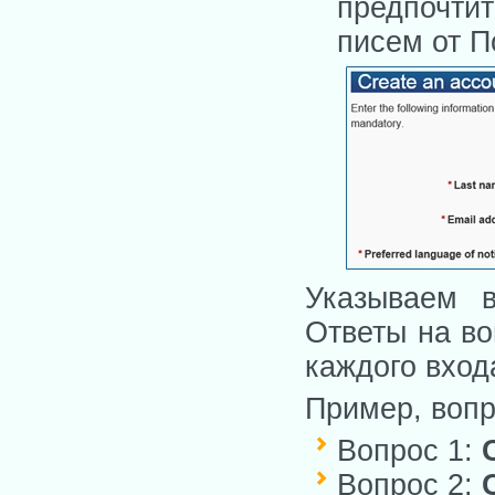
предпочти
писем от П
Указываем в
Ответы на во
каждого входа
Пример, вопр
Вопрос 1:
Вопрос 2: