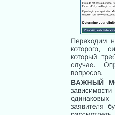
Переходим н
которого, с
который тре
случае. Оп
вопросов.
ВАЖНЫЙ М
зависимости
одинаковых
заявителя б
рассмотреть