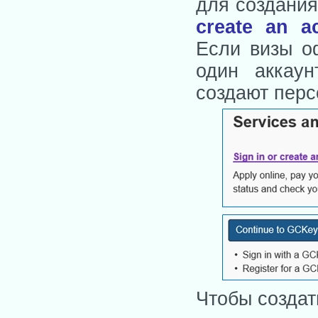
для создания
create an a
Если визы о
один аккау
создают пер
Чтобы создат