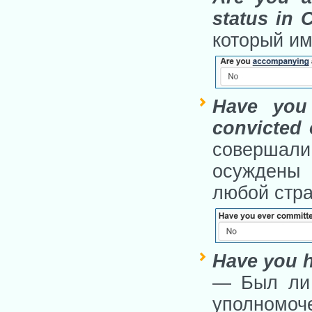
status in 
который им
Have you 
convicted 
совершал
осуждены 
любой стра
Have you h
— Был ли 
уполномоч