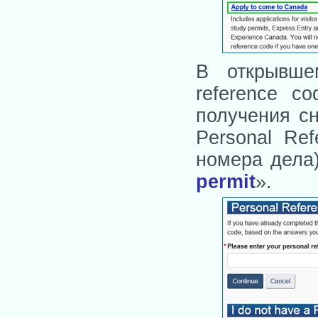
В открывше
reference c
получения сн
Personal Re
номера дела)
permit
».