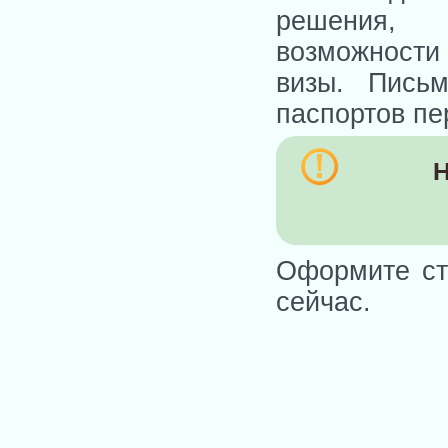
решения, 
возможност
визы. Пись
паспортов пе
Н
Оформите ст
сейчас.