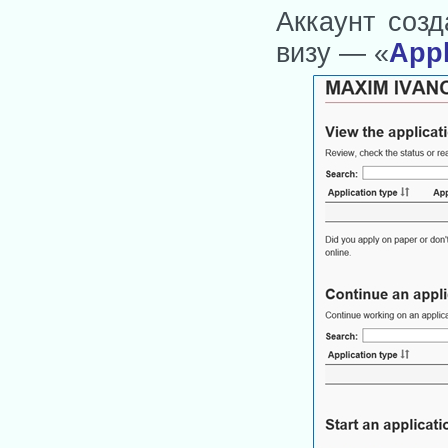
Аккаунт созд
визу — «
Appl