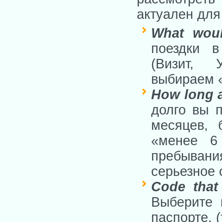
актуален для
What woul
поездки в
(Визит,
выбираем «
How long a
долго вы 
месяцев, 
«менее 6 
пребывания
серьезное 
Code that
Выберите 
паспорте. (