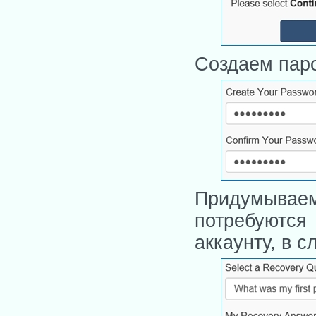
Создаем пар
Придумыва
потребуются
аккаунту, в 