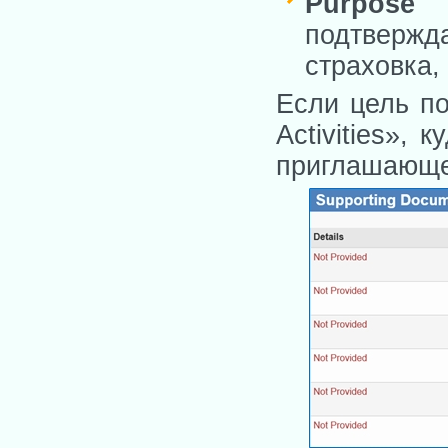
Purpose
подтверж
страховка,
Если цель по
Activities»,
приглашающе