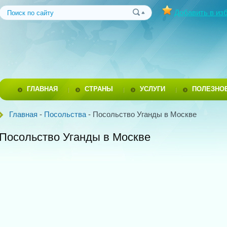
Добавить в из
ГЛАВНАЯ
СТРАНЫ
УСЛУГИ
ПОЛЕЗНО
Главная
-
Посольства
- Посольство Уганды в Москве
Посольство Уганды в Москве