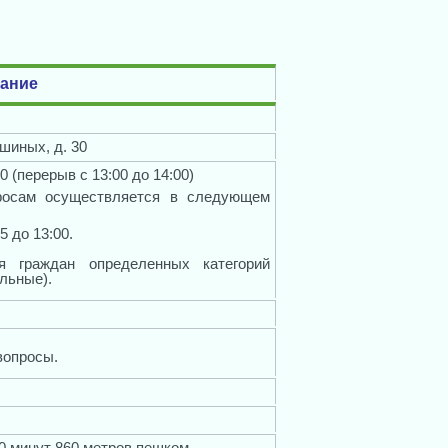
ание
шиных, д. 30
0 (перерыв с 13:00 до 14:00)
росам осуществляется в следующем
5 до 13:00.
я граждан определенных категорий
льные).
вопросы.
10 минут 860 метров пешком.