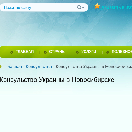
Добавить в из
ГЛАВНАЯ
СТРАНЫ
УСЛУГИ
ПОЛЕЗНО
Главная
-
Консульства
- Консульство Украины в Новосибирс
Консульство Украины в Новосибирске