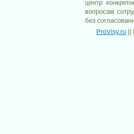
центр конкрет
вопросам сотр
без согласован
ProVisy.ru
||