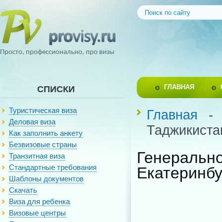
Просто, профессионально, про визы
ГЛАВНАЯ
СПИСКИ
Туристическая виза
Главная
Деловая виза
Таджикиста
Как заполнить анкету
Безвизовые страны
Генераль
Транзитная виза
Стандартные требования
Екатеринбу
Шаблоны документов
Скачать
Виза для ребенка
Визовые центры