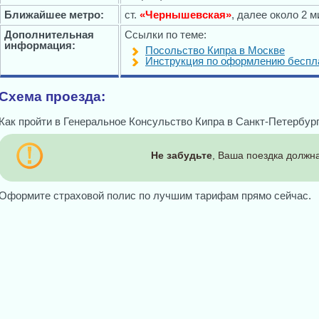
Ближайшее метро:
ст.
«Чернышевская»
, далее около 2 
Дополнительная
Ссылки по теме:
информация:
Посольство Кипра в Москве
Инструкция по оформлению беспла
Схема проезда:
Как пройти в Генеральное Консульство Кипра в Санкт-Петербург
Не забудьте
, Ваша поездка должна
Оформите страховой полис по лучшим тарифам прямо сейчас.