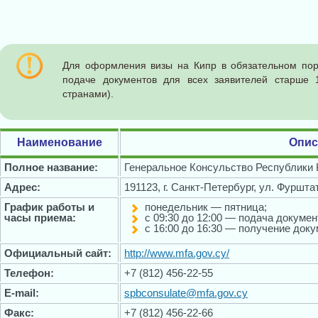
Для оформления визы на Кипр в обязательном пор
подаче документов для всех заявителей старше 
странами).
Наименование
Опис
Полное название:
Генеральное Консульство Республики 
Адрес:
191123, г. Санкт-Петербург, ул. Фурштат
График работы и
понедельник — пятница;
часы приема:
с 09:30 до 12:00 — подача докумен
с 16:00 до 16:30 — получение доку
Официальный сайт:
http://www.mfa.gov.cy/
Телефон:
+7 (812) 456-22-55
E-mail:
spbconsulate@mfa.gov.cy
Факс:
+7 (812) 456-22-66