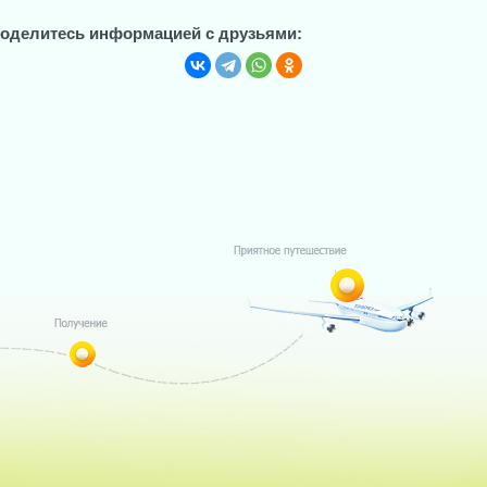
оделитесь информацией с друзьями: