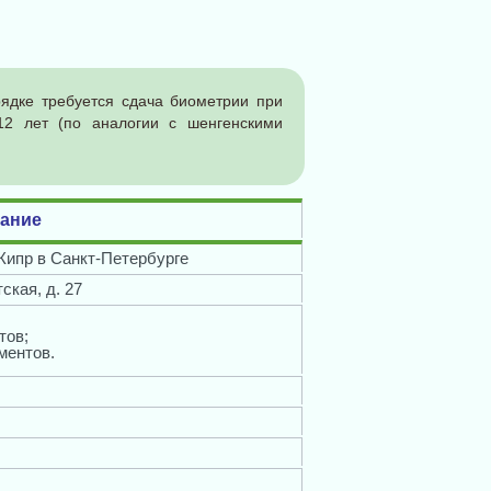
ядке требуется сдача биометрии при
12 лет (по аналогии с шенгенскими
ание
Кипр в Санкт-Петербурге
ская, д. 27
тов;
ментов.