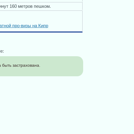
минут 160 метров пешком.
тной про-визы на Кипр
е:
 быть застрахована.