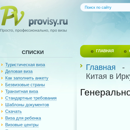
Просто, профессионально, про визы
ГЛАВНАЯ
СПИСКИ
Туристическая виза
Главная
Деловая виза
Китая в Ирк
Как заполнить анкету
Безвизовые страны
Генерально
Транзитная виза
Стандартные требования
Шаблоны документов
Скачать
Виза для ребенка
Визовые центры