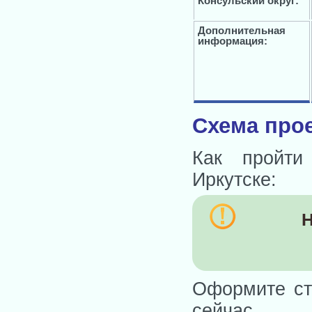
Консульский округ:
Дополнительная
информация:
Схема прое
Как пройти
Иркутске:
Н
Оформите ст
сейчас.