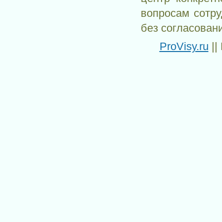
вопросам сотр
без согласован
ProVisy.ru
||