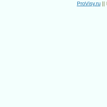
ProVisy.ru
||