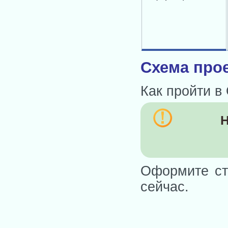
Схема прое
Как пройти в
Н
Оформите ст
сейчас.