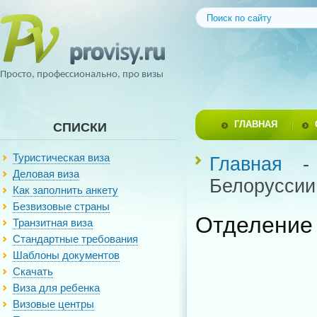
Просто, профессионально, про визы
ГЛАВНАЯ
СПИСКИ
Туристическая виза
Главная
Деловая виза
Белоруссии
Как заполнить анкету
Безвизовые страны
Отделение 
Транзитная виза
Стандартные требования
Шаблоны документов
Скачать
Виза для ребенка
Визовые центры