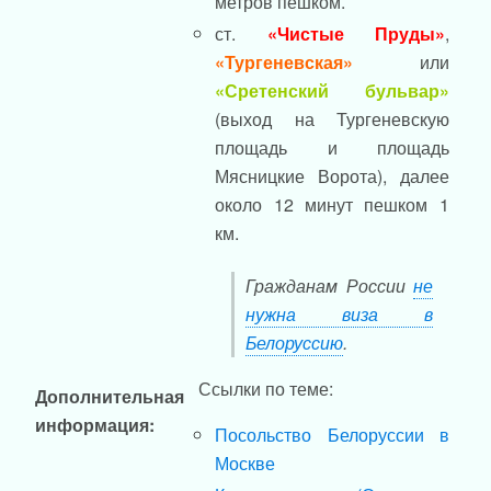
метров пешком.
ст.
«Чистые Пруды»
,
«Тургеневская»
или
«Сретенский бульвар»
(выход на Тургеневскую
площадь и площадь
Мясницкие Ворота), далее
около 12 минут пешком 1
км.
Гражданам России
не
нужна виза в
Белоруссию
.
Ссылки по теме:
Дополнительная
информация:
Посольство Белоруссии в
Москве