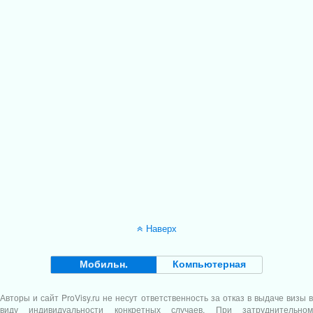
Наверх
Мобильн.
Компьютерная
Авторы и сайт
ProVisy.ru
не несут ответственность за отказ в выдаче визы в
виду индивидуальности конкретных случаев. При затруднительном