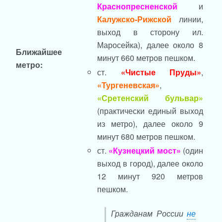
Краснопресненской
и
Калужско-Рижской
линии,
выход в сторону ил.
Маросейка), далее около 8
Ближайшее
минут 660 метров пешком.
метро:
ст.
«Чистые Пруды»
,
«Тургеневская»
,
«Сретенский бульвар»
(практически единый выход
из метро), далее около 9
минут 680 метров пешком.
ст.
«Кузнецкий мост»
(один
выход в город), далее около
12 минут 920 метров
пешком.
Гражданам России
не