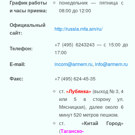
понедельник — пятница с
График работы
08:00 до 12:00
и часы приема:
Официальный
http://russia.mfa.am/ru/
сайт:
+7 (495) 6243243 — с 15:00 до
Телефон:
17:00
E-mail:
incom@armem.ru
,
info@armem.ru
Факс:
+7 (495) 624-45-35
ст.
«Лубянка»
(выход № 3, 4
или 5 в сторону ул.
Мясницкая), далее около 6
минут 520 метров пешком.
ст.
«Китай Город»
(
Таганско-